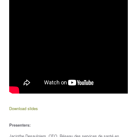
Download slides
Presenters:
Jacinthe Desaulniers, CEO, Réseau des services de santé en