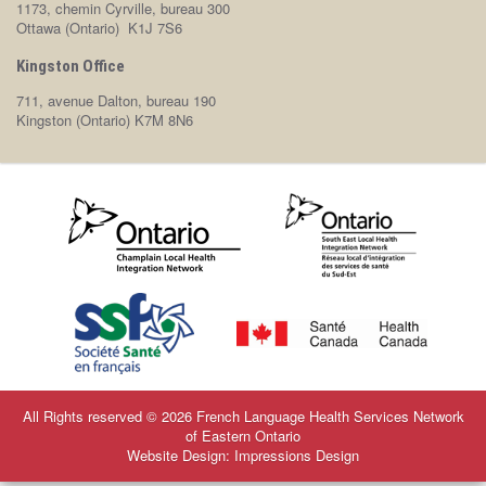
1173, chemin Cyrville, bureau 300
Ottawa (Ontario) K1J 7S6
Kingston Office
711, avenue Dalton, bureau 190
Kingston (Ontario) K7M 8N6
All Rights reserved © 2026 French Language Health Services Network
of Eastern Ontario
Website Design: Impressions Design