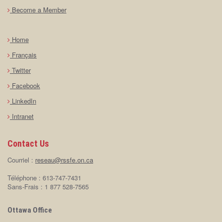
Become a Member
Home
Français
Twitter
Facebook
LinkedIn
Intranet
Contact Us
Courriel :
reseau@rssfe.on.ca
Téléphone : 613-747-7431
Sans-Frais : 1 877 528-7565
Ottawa Office