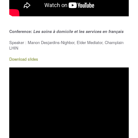
Conference:
L
es soins à domicile et les services en français
Speaker : Manon Desjardins-Nighbor, Elder Mediator, Champlain
LHIN
Download slides