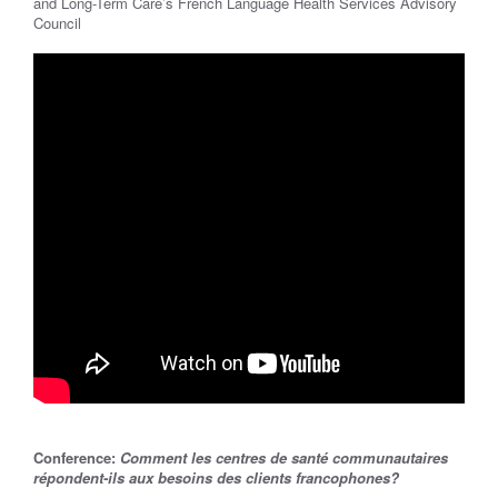
and Long-Term Care’s French Language Health Services Advisory
Council
​Conference:
Comment les centres de santé communautaires
répondent-ils aux besoins des clients francophones?