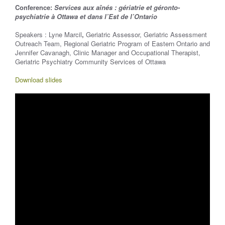
Conference:
Services aux aînés : gériatrie et géronto-
psychiatrie à Ottawa et dans l’Est de l’Ontario
Speakers : Lyne Marcil
,
Geriatric Assessor, Geriatric Assessment
Outreach Team, Regional Geriatric Program of Eastern Ontario and
Jennifer Cavanagh, Clinic Manager and Occupational Therapist,
Geriatric Psychiatry Community Services of Ottawa
Download slides