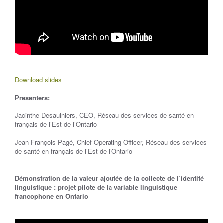
Download slides
Presenters:
Jacinthe Desaulniers, CEO, Réseau des services de santé en
français de l’Est de l’Ontario
Jean-François Pagé, Chief Operating Officer, Réseau des services
de santé en français de l’Est de l’Ontario
Démonstration de la valeur ajoutée de la collecte de l’identité
linguistique : projet pilote de la variable linguistique
francophone en Ontario