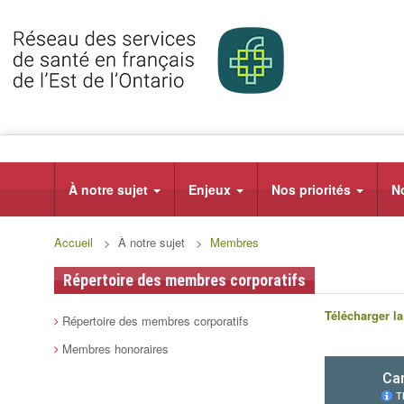
À notre sujet
Enjeux
Nos priorités
N
Accueil
> À notre sujet >
Membres
Répertoire des membres corporatifs
Télécharger l
Répertoire des membres corporatifs
Membres honoraires