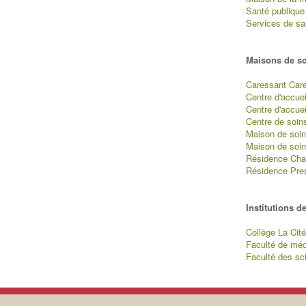
Santé publique
Services de s
Maisons de s
Caressant Car
Centre d'accue
Centre d'accue
Centre de soin
Maison de soin
Maison de soins
Résidence Cha
Résidence Pres
Institutions d
Collège La Cité
Faculté de méd
Faculté des sc