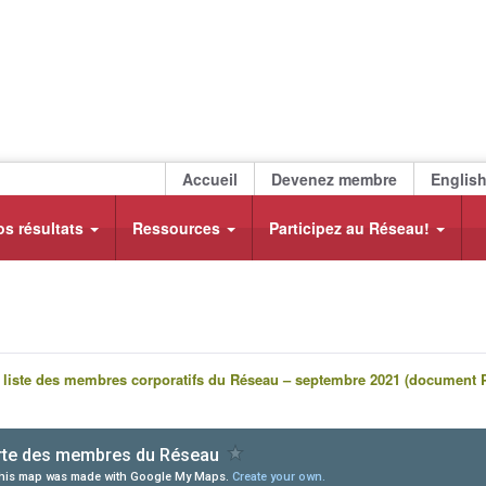
Accueil
Devenez membre
Englis
os résultats
Ressources
Participez au Réseau!
a liste des membres corporatifs du Réseau – septembre 2021 (document 