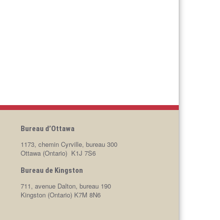
Bureau d’Ottawa
1173, chemin Cyrville, bureau 300
Ottawa (Ontario) K1J 7S6
Bureau de Kingston
711, avenue Dalton, bureau 190
Kingston (Ontario) K7M 8N6