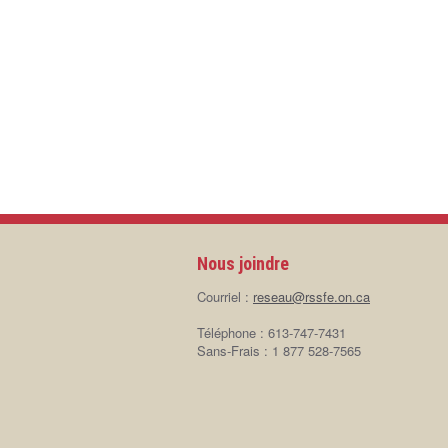
Nous joindre
Courriel :
reseau@rssfe.on.ca
Téléphone : 613-747-7431
Sans-Frais : 1 877 528-7565