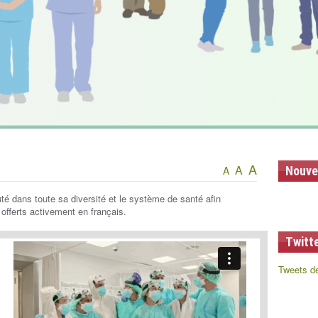
A
A
A
Nouve
 dans toute sa diversité et le système de santé afin
offerts activement en français.
Twitt
Tweets d