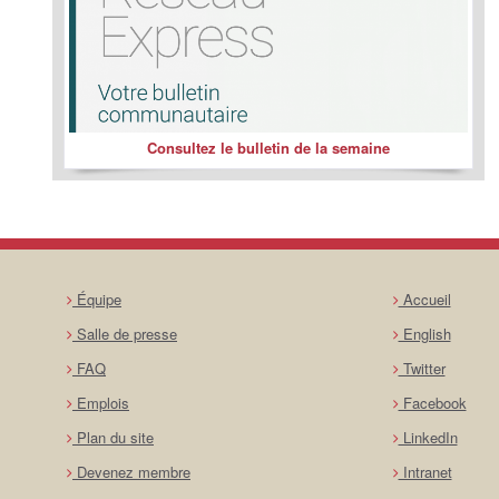
Consultez le bulletin de la semaine
Équipe
Accueil
Salle de presse
English
FAQ
Twitter
Emplois
Facebook
Plan du site
LinkedIn
Devenez membre
Intranet