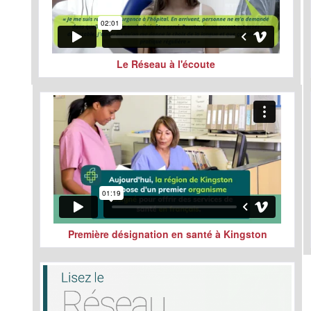
Le Réseau à l'écoute
Première désignation en santé à Kingston