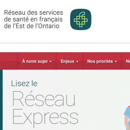
À notre sujet
Enjeux
Nos priorités
N